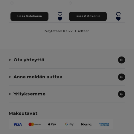
Lisää Ostokoriin
Lisää Ostokoriin
Näytetään Kaikki Tuotteet.
Ota yhteyttä
Anna meidän auttaa
Yrityksemme
Maksutavat