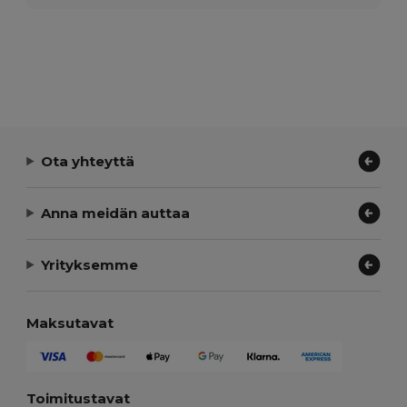
Ota yhteyttä
Anna meidän auttaa
Yrityksemme
Maksutavat
Toimitustavat