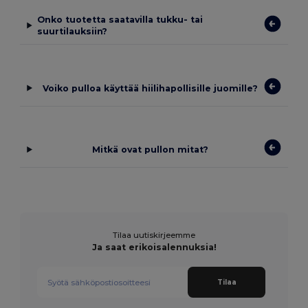
Onko tuotetta saatavilla tukku- tai
suurtilauksiin?
Voiko pulloa käyttää hiilihapollisille juomille?
Mitkä ovat pullon mitat?
Tilaa uutiskirjeemme
Ja saat erikoisalennuksia!
Tilaa