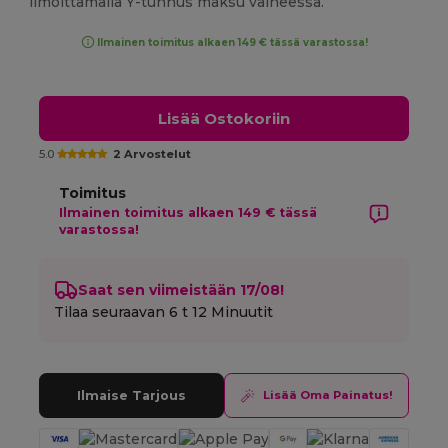
ilmoittamalla Y-tunnus maksu vaiheessa.
Ilmainen toimitus alkaen 149 € tässä varastossa!
Lisää Ostokoriin
5.0
2 Arvostelut
Toimitus
Ilmainen toimitus alkaen 149 € tässä
varastossa!
Saat sen viimeistään 17/08!
Tilaa seuraavan
6 t 12 Minuutit
Ilmaise Tarjous
Lisää Oma Painatus!