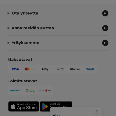
Ota yhteyttä
Anna meidän auttaa
Yrityksemme
Maksutavat
Toimitustavat