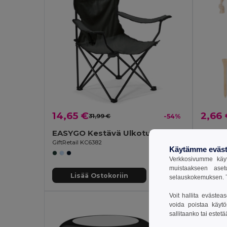
14,65 €
2,66
31,99 €
-54%
EASYGO Kestävä Ulkotuoli 600D Polyesterilla
DORMI
GiftRetail KC6382
GiftReta
Käytämme eväst
Verkkosivumme käyt
muistaakseen aset
Lisää Ostokoriin
Li
selauskokemuksen. T
Voit hallita evästea
voida poistaa käytö
sallitaanko tai estet