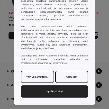
osapuolen evästeitä parantaakseen sivuston yleistä
toimivuutta, muistaakseen asetuksesi, analysoidakseen
verkkosivun suorituskykyä ja tarjotakseen sujuvan ja
personoidun selauskokemuksen. Tämä sisältää
30,03 €
42,86 €
-26%
-26%
40,48 €
57,79 €
mukautetun sisällön, optimoidut vuorovaikutukset
Vinga V5007
Vinga V5011
sivustomme kanssa sekä mainonnan.
VINGA Baltimore RCS sporter
VINGA Baltimore urheilukassi
+1 Värit
Voit hallita evästeasetuksiasi milloin tahansa.
Välttämättömiä evästeitä, jotka ovat tarpeen verkkosivuston
toiminnalle, ei voida poistaa käytöstä, koska ne ovat
Lisää Ostokoriin
Lisää Ostokoriin
välttämättömiä verkkosivuston toiminnan varmistamiseksi.
Voit kuitenkin valita, sallitaanko tai estetäänkö muut
evästetyypit, kuten ne, joita käytetään personointiin,
Näytetään Kaikki Tuotteet.
analytiikkaan ja kohdistukseen.
Lisätietoja siitä, miten käytämme evästeitä, miten voit hallita
niitä ja kolmansien osapuolten evästeitä, lue
evästekäytännössämme
ja
Privacy Policy
.
Ota yhteyttä
Vain välttämättömät
Asetukset
Anna meidän auttaa
Hyväksy kaikki
Yrityksemme