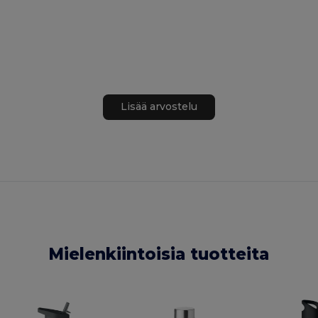
Lisää arvostelu
Mielenkiintoisia tuotteita