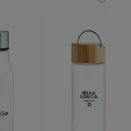
Painatus!