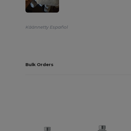
Käännetty Español
Bulk Orders