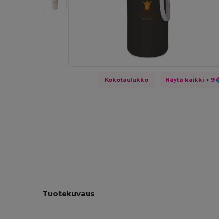
Kokotaulukko
Näytä kaikki
+ 9
Tuotekuvaus