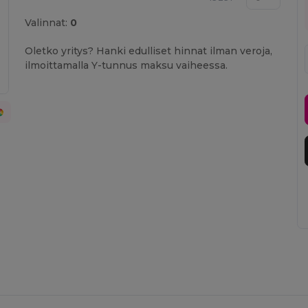
Valinnat:
0
Oletko yritys? Hanki edulliset hinnat ilman veroja,
ilmoittamalla Y-tunnus maksu vaiheessa.