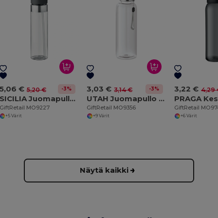
5,06 €
3,03 €
3,22 €
-3%
-3%
5,20 €
3,14 €
4,29
SICILIA Juomapullo Tritan ™
UTAH Juomapullo Tritan ™
GiftRetail MO9227
GiftRetail MO9356
GiftRetail MO9
+5 Värit
+9 Värit
+6 Värit
Näytä kaikki