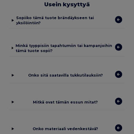
Usein kysyttyä
Sopiiko tämä tuote brändäykseen tai
yksilöintiin?
Minkä tyyppisiin tapahtumiin tai kampanjoihin
tämä tuote sopii?
Onko sitä saatavilla tukkutilauksiin?
Mitkä ovat tämän essun mitat?
Onko materiaali vedenkestävä?