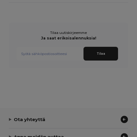
Tilaa uutiskirjeemme
Ja saat erikoisalennuksia!
Tilaa
Ota yhteyttä
Anna meidän auttaa