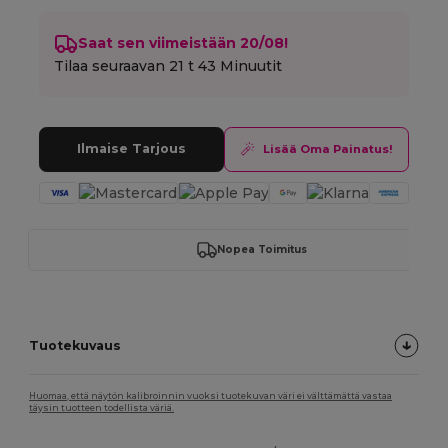
Saat sen viimeistään 20/08!
Tilaa seuraavan
21 t 43 Minuutit
Ilmaise Tarjous
Lisää Oma Painatus!
Nopea Toimitus
Tuotekuvaus
Huomaa, että näytön kalibroinnin vuoksi tuotekuvan väri ei välttämättä vastaa
täysin tuotteen todellista väriä.