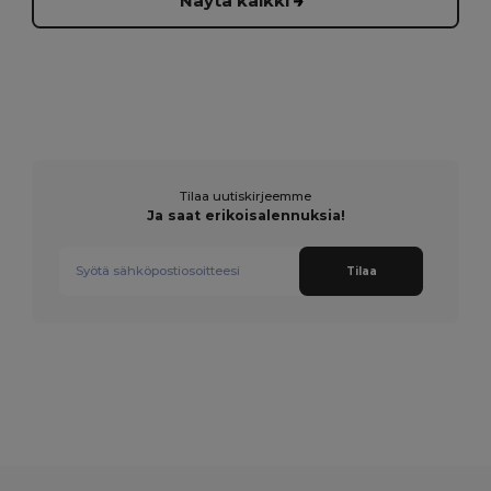
Näytä kaikki
Tilaa uutiskirjeemme
Ja saat erikoisalennuksia!
Tilaa