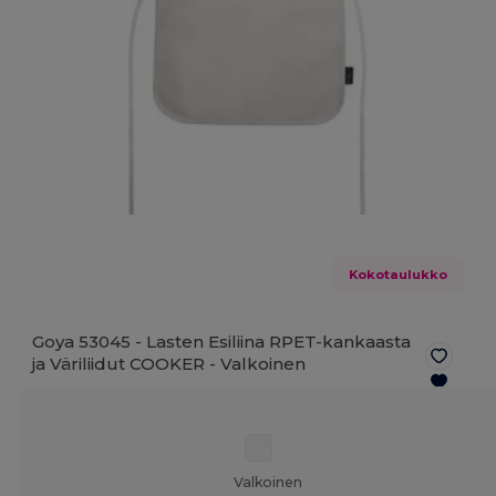
Kokotaulukko
Goya 53045 - Lasten Esiliina RPET-kankaasta
ja Väriliidut COOKER -
Valkoinen
Valkoinen