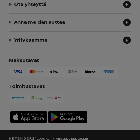
Ota yhteyttä
Anna meidän auttaa
Yrityksemme
Maksutavat
Toimitustavat
2026. Kaikki oikeudet pidätetään