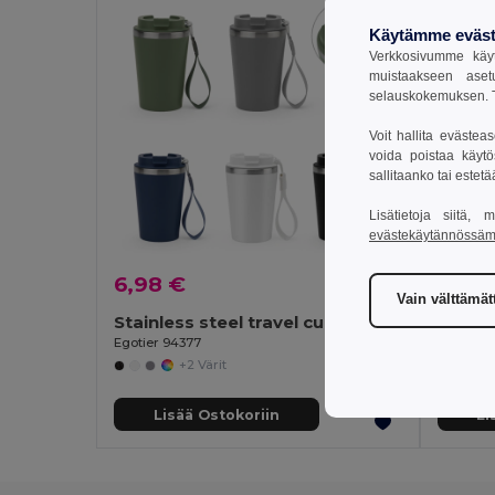
Käytämme eväst
Verkkosivumme käyt
muistaakseen aset
selauskokemuksen. T
Voit hallita evästea
voida poistaa käytö
sallitaanko tai estet
Lisätietoja siitä,
evästekäytännössä
6,98 €
4,11 
Vain välttämä
Stainless steel travel cup (90% rSS) with double wall and matt finish 460 mL
Egotier 94377
Egotier 
+2 Värit
Lisää Ostokoriin
Li