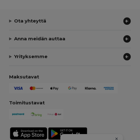
Ota yhteyttä
Anna meidän auttaa
Yrityksemme
Maksutavat
Toimitustavat