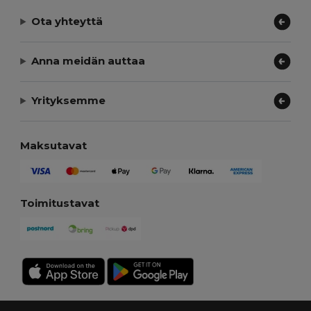
Ota yhteyttä
Anna meidän auttaa
Yrityksemme
Maksutavat
Toimitustavat