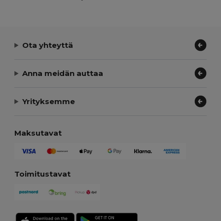
Ota yhteyttä
Anna meidän auttaa
Yrityksemme
Maksutavat
Toimitustavat