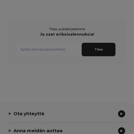
Tilaa uutiskirjeemme
Ja saat erikoisalennuksia!
Tilaa
Ota yhteyttä
Anna meidän auttaa