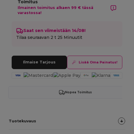
Toimitus
Ilmainen toimitus alkaen 99 € tässä
varastossa!
Saat sen viimeistään 14/08!
Tilaa seuraavan
2 t 25 Minuutit
Ilmaise Tarjous
Lisää Oma Painatus!
Nopea Toimitus
Tuotekuvaus