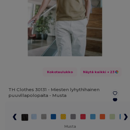
Kokotaulukko
Näytä kaikki
+ 23
TH Clothes 30131 - Miesten lyhythihainen
puuvillapolopaita -
Musta
Musta