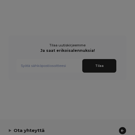
Tilaa uutiskirjeemme
Ja saat erikoisalennuksia!
Tilaa
Ota yhteyttä