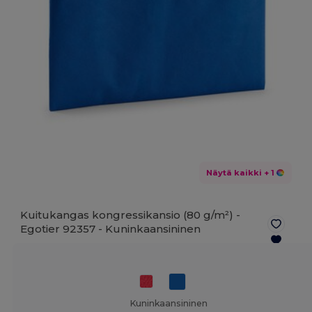
Näytä kaikki
+ 1
Kuitukangas kongressikansio (80 g/m²) -
Egotier 92357 -
Kuninkaansininen
Kuninkaansininen