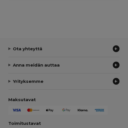
Ota yhteyttä
Anna meidän auttaa
Yrityksemme
Maksutavat
Toimitustavat