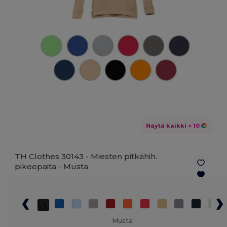
Näytä kaikki
+ 10
TH Clothes 30143 - Miesten pitkähih.
pikeepaita -
Musta
Musta