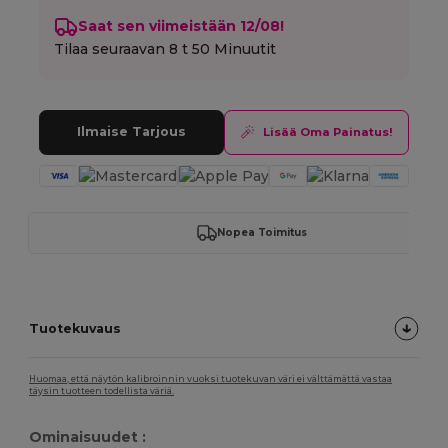
Saat sen viimeistään 12/08!
Tilaa seuraavan
8 t 50 Minuutit
Ilmaise Tarjous
Lisää Oma Painatus!
Nopea Toimitus
Tuotekuvaus
Huomaa, että näytön kalibroinnin vuoksi tuotekuvan väri ei välttämättä vastaa
täysin tuotteen todellista väriä.
Ominaisuudet :