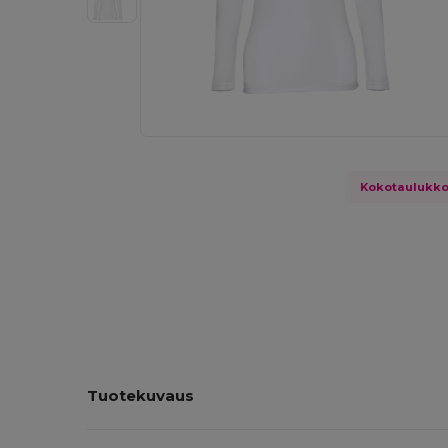
Kokotaulukk
Tuotekuvaus