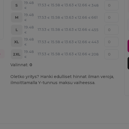
19.48
17.53
15.58
13.63
12.66
S
348
€
€
€
€
€
19.48
17.53
15.58
13.63
12.66
M
661
€
€
€
€
€
19.48
17.53
15.58
13.63
12.66
L
455
€
€
€
€
€
19.48
17.53
15.58
13.63
12.66
XL
443
€
€
€
€
€
19.48
o
17.53
15.58
13.63
12.66
2XL
208
€
€
€
€
€
Valinnat:
0
Oletko yritys? Hanki edulliset hinnat ilman veroja,
ilmoittamalla Y-tunnus maksu vaiheessa.