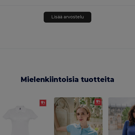
Lisää arvostelu
Mielenkiintoisia tuotteita