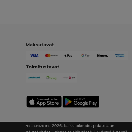
Maksutavat
Toimitustavat
2026. Kaikki oikeudet pidätetään