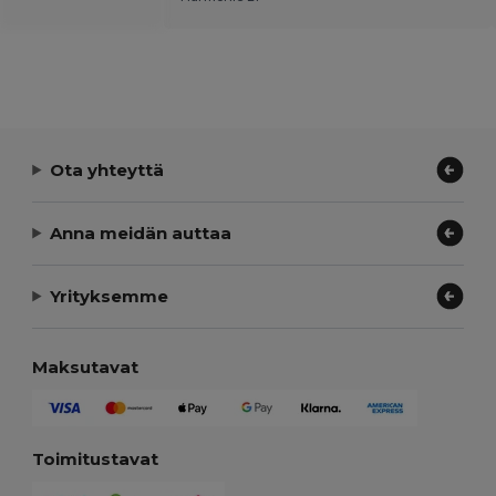
Ota yhteyttä
Anna meidän auttaa
Yrityksemme
Maksutavat
Toimitustavat