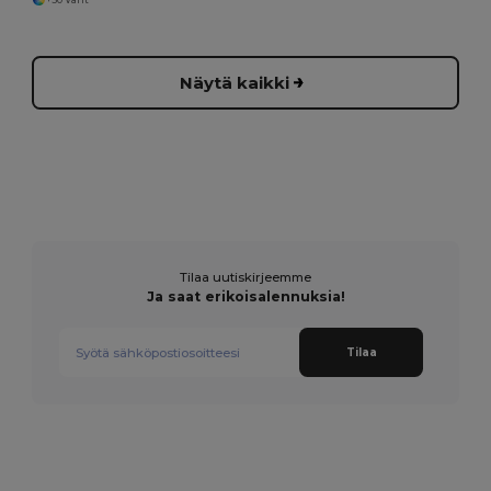
Näytä kaikki
Tilaa uutiskirjeemme
Ja saat erikoisalennuksia!
Tilaa