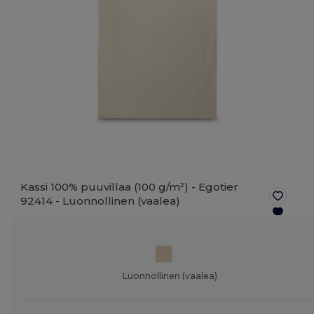
Kassi 100% puuvillaa (100 g/m²) - Egotier
92414 -
Luonnollinen (vaalea)
Luonnollinen (vaalea)