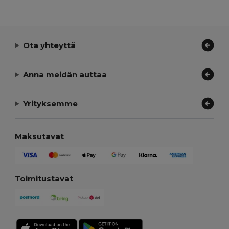
Ota yhteyttä
Anna meidän auttaa
Yrityksemme
Maksutavat
Toimitustavat