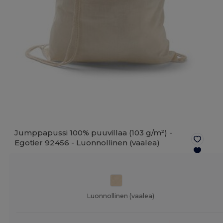
Jumppapussi 100% puuvillaa (103 g/m²) -
Egotier 92456 -
Luonnollinen (vaalea)
Luonnollinen (vaalea)