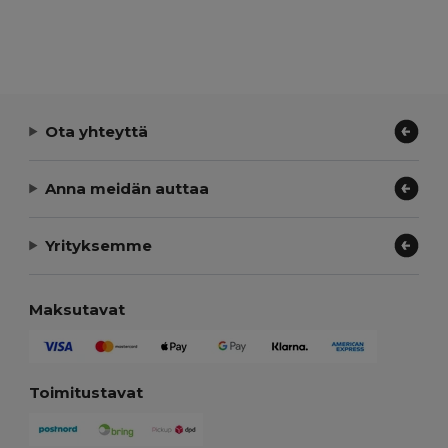
Ota yhteyttä
Anna meidän auttaa
Yrityksemme
Maksutavat
Toimitustavat