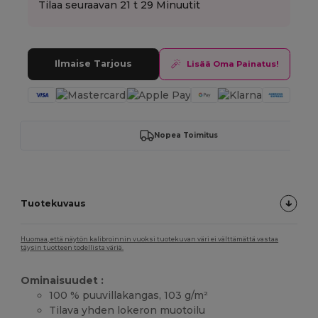
Tilaa seuraavan
21 t 29 Minuutit
Ilmaise Tarjous
Lisää Oma Painatus!
Nopea Toimitus
Tuotekuvaus
Huomaa, että näytön kalibroinnin vuoksi tuotekuvan väri ei välttämättä vastaa
täysin tuotteen todellista väriä.
Ominaisuudet :
100 % puuvillakangas, 103 g/m²
Tilava yhden lokeron muotoilu