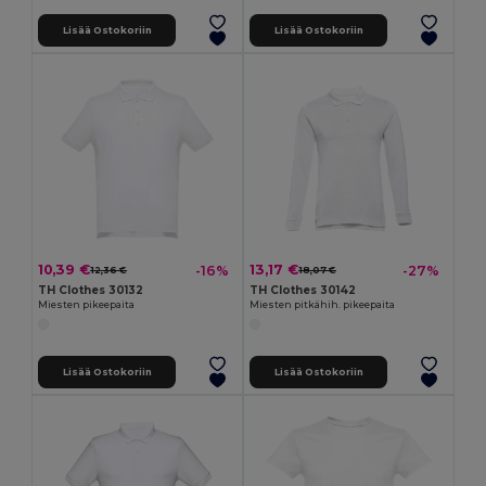
Lisää Ostokoriin
Lisää Ostokoriin
10,39 €
13,17 €
-16%
-27%
12,36 €
18,07 €
TH Clothes 30132
TH Clothes 30142
Miesten pikeepaita
Miesten pitkähih. pikeepaita
Lisää Ostokoriin
Lisää Ostokoriin