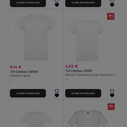
Lisää Ostokoriin
Lisää Ostokoriin
4,32 €
6,14 €
TH Clothes 30101
TH Clothes 30109
Miesten T-paita puuvillaa. Valkoinen väri
Miesten t-paita
Lisää Ostokoriin
Lisää Ostokoriin