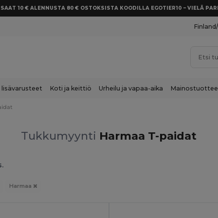
SAAT 10 € ALENNUSTA 80 € OSTOKSISTA KOODILLA EGOTIER10 – VIELÄ P
Finland
 lisävarusteet
Koti ja keittiö
Urheilu ja vapaa-aika
Mainostuottee
aidat
Tukkumyynti
Harmaa T-paidat
s.
Harmaa