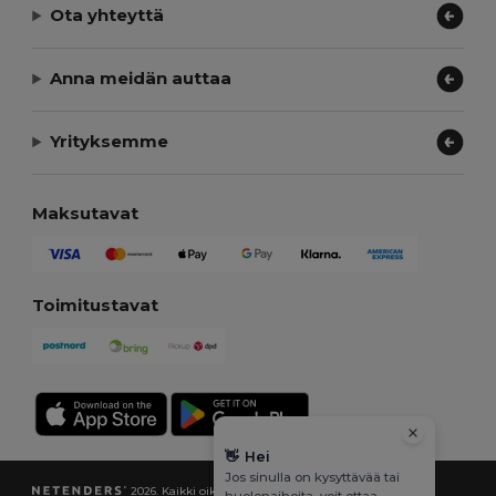
Ota yhteyttä
Anna meidän auttaa
Yrityksemme
Maksutavat
Toimitustavat
👋
Hei
Jos sinulla on kysyttävää tai
2026. Kaikki oikeudet pidätetään