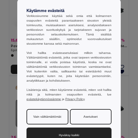
Käytämme evästeitä
Verkkosivumme käyttää sekä omia että kolmannen
osapuolen evästeitä parantaakseen sivuston yleistä
toimivuutta, muistaakseen asetuksesi, analysoidakseen
verkkosivun suorituskykyä ja tarjotakseen sujuvan ja
personoidun selauskokemuksen. Tämä sisältää
mukautetun sisällön, optimoidut vuorovaikutukset
15,66 €
11,57 €
-27%
-51%
21,41 €
23,45 €
sivustomme kanssa sekä mainonnan.
Power bank 20'000 mAh, kierrätetystä ABS-materiaalista (100 % rABS)
POWERFLAT8C Varavirtalähde 8000 mAh
Egotier 97199
GiftRetail MO2340
Voit hallita evästeasetuksiasi milloin tahansa.
+1 Värit
Välttämättömiä evästeitä, jotka ovat tarpeen verkkosivuston
toiminnalle, ei voida poistaa käytöstä, koska ne ovat
välttämättömiä verkkosivuston toiminnan varmistamiseksi.
Lisää Ostokoriin
Lisää Ostokoriin
Voit kuitenkin valita, sallitaanko tai estetäänkö muut
evästetyypit, kuten ne, joita käytetään personointiin,
analytiikkaan ja kohdistukseen.
Lisätietoja siitä, miten käytämme evästeitä, miten voit hallita
niitä ja kolmansien osapuolten evästeitä, lue
evästekäytännössämme
ja
Privacy Policy
.
Vain välttämättömät
Asetukset
Hyväksy kaikki
26,35 €
17,17 €
-24%
-54%
34,71 €
37,13 €