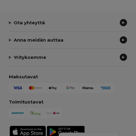
Ota yhteyttä
Anna meidän auttaa
Yrityksemme
Maksutavat
Toimitustavat