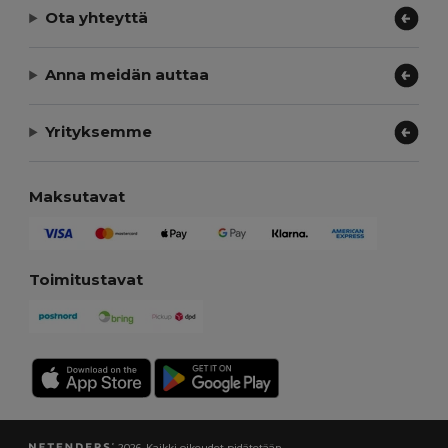
Ota yhteyttä
Anna meidän auttaa
Yrityksemme
Maksutavat
Toimitustavat
2026. Kaikki oikeudet pidätetään