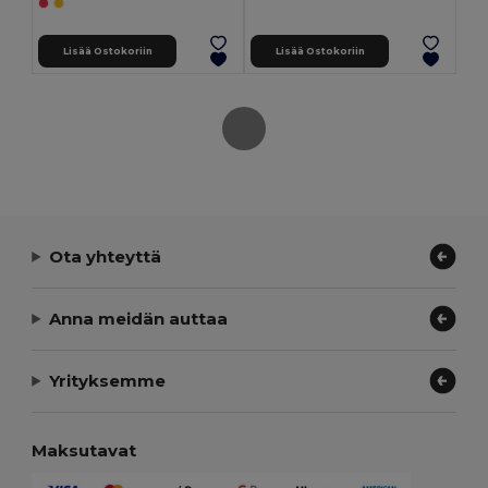
Lisää Ostokoriin
Lisää Ostokoriin
Ota yhteyttä
Anna meidän auttaa
Yrityksemme
Maksutavat