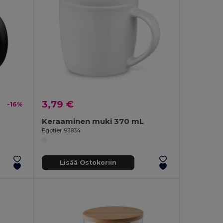
3,79 €
-16%
Keraaminen muki 370 mL
Egotier 93834
Lisää Ostokoriin