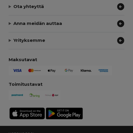
Ota yhteyttä
Anna meidän auttaa
Yrityksemme
Maksutavat
Toimitustavat