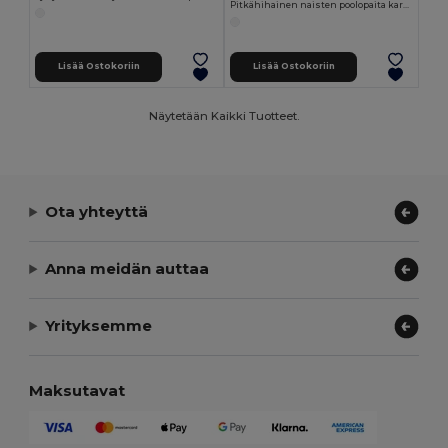
Pitkähihainen naisten poolopaita karstatusta puuvillasta
Lisää Ostokoriin
Lisää Ostokoriin
Näytetään Kaikki Tuotteet.
Ota yhteyttä
Anna meidän auttaa
Yrityksemme
Maksutavat