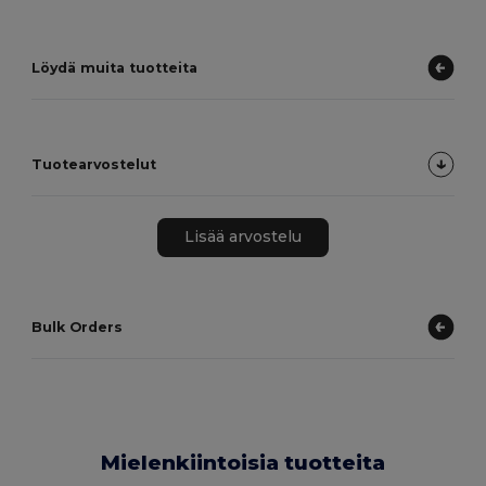
Löydä muita tuotteita
Tuotearvostelut
Lisää arvostelu
Bulk Orders
Mielenkiintoisia tuotteita