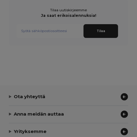
Tilaa uutiskirjeemme
Ja saat erikoisalennuksia!
Tilaa
Ota yhteyttä
Anna meidän auttaa
Yrityksemme