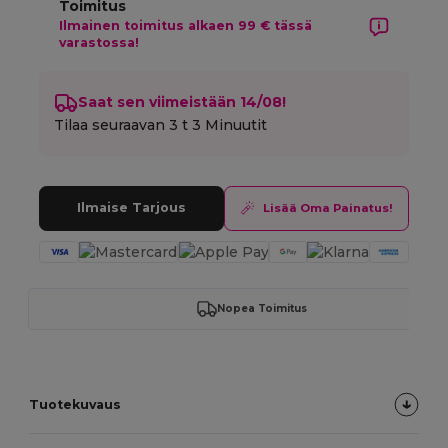
Toimitus
Ilmainen toimitus alkaen 99 € tässä
varastossa!
Saat sen viimeistään 14/08!
Tilaa seuraavan
3 t 3 Minuutit
Ilmaise Tarjous
Lisää Oma Painatus!
Nopea Toimitus
Tuotekuvaus