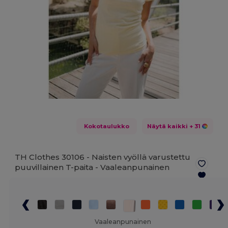
Kokotaulukko
Näytä kaikki
+ 31
TH Clothes 30106 - Naisten vyöllä varustettu
puuvillainen T-paita -
Vaaleanpunainen
Vaaleanpunainen