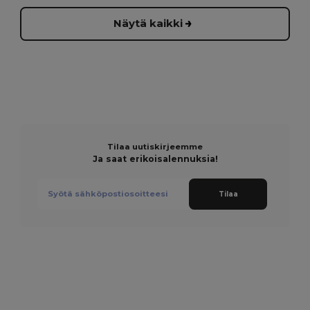
Näytä kaikki
Tilaa uutiskirjeemme
Ja saat erikoisalennuksia!
Tilaa